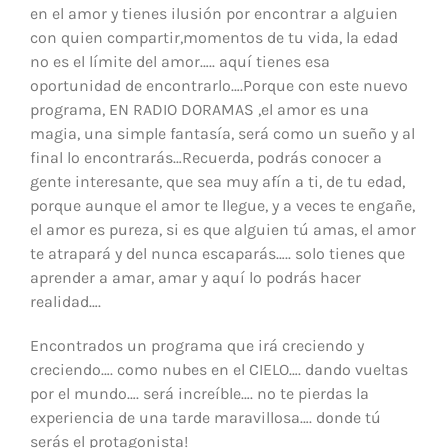
en el amor y tienes ilusión por encontrar a alguien
con quien compartir,momentos de tu vida, la edad
no es el límite del amor….. aquí tienes esa
oportunidad de encontrarlo….Porque con este nuevo
programa, EN RADIO DORAMAS ,el amor es una
magia, una simple fantasía, será como un sueño y al
final lo encontrarás…Recuerda, podrás conocer a
gente interesante, que sea muy afín a ti, de tu edad,
porque aunque el amor te llegue, y a veces te engañe,
el amor es pureza, si es que alguien tú amas, el amor
te atrapará y del nunca escaparás….. solo tienes que
aprender a amar, amar y aquí lo podrás hacer
realidad….
Encontrados un programa que irá creciendo y
creciendo…. como nubes en el CIELO…. dando vueltas
por el mundo…. será increíble…. no te pierdas la
experiencia de una tarde maravillosa…. donde tú
serás el protagonista!