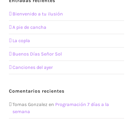
Entradas recientes
Bienvenido a tu ilusión
A pie de cancha
La copla
Buenos Días Señor Sol
Canciones del ayer
Comentarios recientes
Tomas Gonzalez
en
Programación 7 días a la
semana