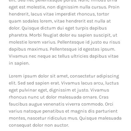
eget est molestie, non dignissim nulla cursus. Proin
hendrerit, lacus vitae imperdiet rhoncus, tortor
quam sodales lorem, vitae hendrerit est nulla at
dolor. Quisque dictum dui eget turpis dapibus
pharetra. Morbi feugiat dolor eu sapien suscipit, ut
molestie lorem varius. Pellentesque id justo eu risus
dapibus maximus. Pellentesque id egestas ipsum.
Vivamus nec neque ac tellus ultricies dapibus vitae
in sapien.
Lorem ipsum dolor sit amet, consectetur adipiscing
elit. Sed sed sapien erat. Vivamus lacus arcu, luctus
eget pulvinar eget, dignissim et justo. Vivamus
rhoncus nunc ut dolor malesuada ornare. Cras
faucibus augue venenatis viverra commodo. Orci
varius natoque penatibus et magnis dis parturient
montes, nascetur ridiculus mus. Quisque malesuada
consequat dolor non auctor.