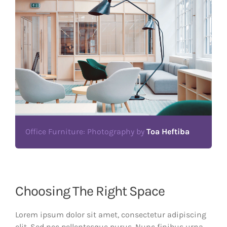
Office Furniture: Photography by
Toa Heftiba
Choosing The Right Space
Lorem ipsum dolor sit amet, consectetur adipiscing
elit. Sed nec pellentesque purus. Nunc finibus urna