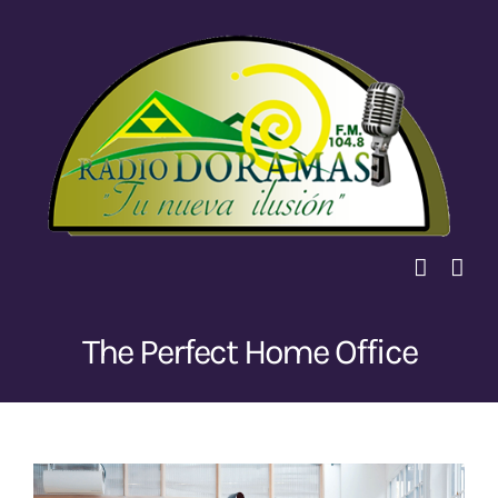
Saltar
al
contenido
The Perfect Home Office