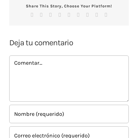
Share This Story, Choose Your Platform!
Facebook
X
Reddit
LinkedIn
WhatsApp
Tumblr
Pinterest
Vk
Correo
electrónico
Deja tu comentario
Comentar